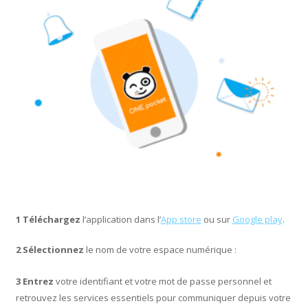
1
Téléchargez
l’application dans l’
App store
ou sur
Google play
.
2
Sélectionnez
le nom de votre espace numérique :
3
Entrez
votre identifiant et votre mot de passe personnel et
retrouvez les services essentiels pour communiquer depuis votre