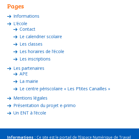
Pages
Informations
L’école
Contact
Le calendrier scolaire
Les classes
Les horaires de l’école
Les inscriptions
Les partenaires
APE
La mairie
Le centre périscolaire « Les P’tites Canailles »
Mentions légales
Présentation du projet e-primo
Un ENT à l’école
Informations :
Ce site est le portail de l’Espace Numérique de Travail