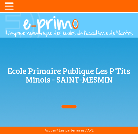
Ecole Primaire Publique Les P'Tits
Minois - SAINT-MESMIN
Accueil
/
Les partenaires
/ APE