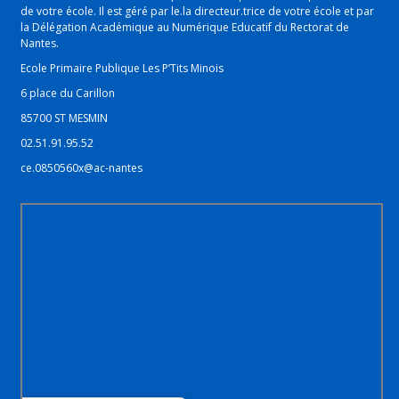
de votre école. Il est géré par le.la directeur.trice de votre école et par
la Délégation Académique au Numérique Educatif du Rectorat de
Nantes.
Ecole Primaire Publique Les P’Tits Minois
6 place du Carillon
85700 ST MESMIN
02.51.91.95.52
ce.0850560x@ac-nantes