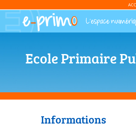
ACC
Ecole Primaire Pu
Informations