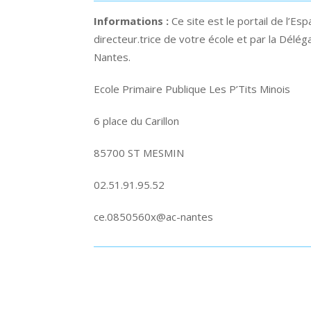
Informations :
Ce site est le portail de l’Es
directeur.trice de votre école et par la Dél
Nantes.
Ecole Primaire Publique Les P’Tits Minois
6 place du Carillon
85700 ST MESMIN
02.51.91.95.52
ce.0850560x@ac-nantes