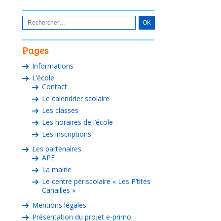
Pages
Informations
L’école
Contact
Le calendrier scolaire
Les classes
Les horaires de l’école
Les inscriptions
Les partenaires
APE
La mairie
Le centre périscolaire « Les P’tites
Canailles »
Mentions légales
Présentation du projet e-primo