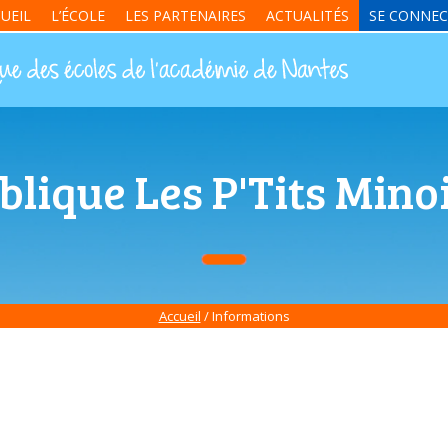
UEIL
L’ÉCOLE
LES PARTENAIRES
ACTUALITÉS
SE CONNEC
blique Les P'Tits Min
Accueil
/ Informations