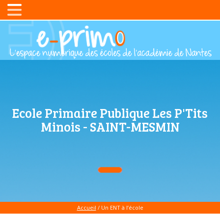
Ecole Primaire Publique Les P'Tits
Minois - SAINT-MESMIN
Accueil
/ Un ENT à l’école